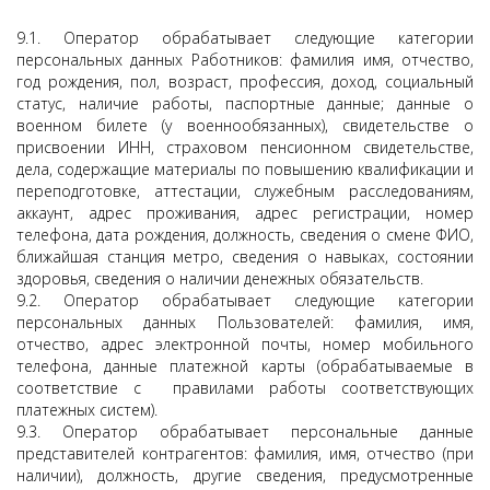
9.1. Оператор обрабатывает следующие категории
персональных данных Работников: фамилия имя, отчество,
год рождения, пол, возраст, профессия, доход, социальный
статус, наличие работы, паспортные данные; данные о
военном билете (у военнообязанных), свидетельстве о
присвоении ИНН, страховом пенсионном свидетельстве,
дела, содержащие материалы по повышению квалификации и
переподготовке, аттестации, служебным расследованиям,
аккаунт, адрес проживания, адрес регистрации, номер
телефона, дата рождения, должность, сведения о смене ФИО,
ближайшая станция метро, сведения о навыках, состоянии
здоровья, сведения о наличии денежных обязательств.
9.2. Оператор обрабатывает следующие категории
персональных данных Пользователей: фамилия, имя,
отчество, адрес электронной почты, номер мобильного
телефона, данные платежной карты (обрабатываемые в
соответствие с правилами работы соответствующих
платежных систем).
9.3. Оператор обрабатывает персональные данные
представителей контрагентов: фамилия, имя, отчество (при
наличии), должность, другие сведения, предусмотренные