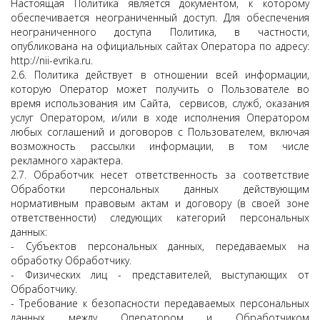
Настоящая Политика является документом, к которому
обеспечивается неограниченный доступ. Для обеспечения
неограниченного доступа Политика, в частности,
опубликована на официальных сайтах Оператора по адресу:
http://nii-evrika.ru.
2.6. Политика действует в отношении всей информации,
которую Оператор может получить о Пользователе во
время использования им Сайта, сервисов, служб, оказания
услуг Оператором, и/или в ходе исполнения Оператором
любых соглашений и договоров с Пользователем, включая
возможность рассылки информации, в том числе
рекламного характера.
2.7. Обработчик несет ответственность за соответствие
Обработки персональных данных действующим
нормативным правовым актам и договору (в своей зоне
ответственности) следующих категорий персональных
данных:
- Субъектов персональных данных, передаваемых на
обработку Обработчику.
- Физических лиц - представителей, выступающих от
Обработчику.
- Требование к безопасности передаваемых персональных
данных между Оператором и Обработчиком