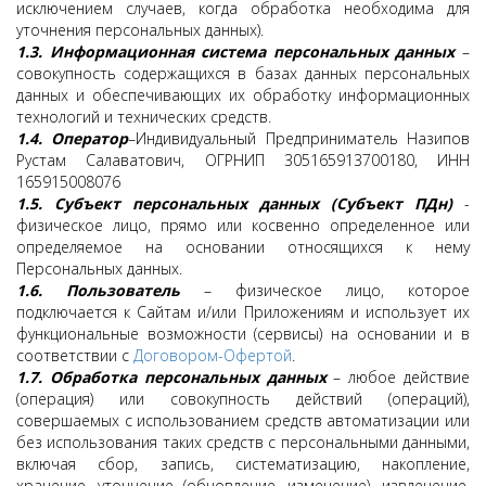
исключением случаев, когда обработка необходима для
уточнения персональных данных).
1.3. Информационная система персональных данных
–
совокупность содержащихся в базах данных персональных
данных и обеспечивающих их обработку информационных
технологий и технических средств.
1.4.
Оператор
–Индивидуальный Предприниматель Назипов
Рустам Салаватович, ОГРНИП 305165913700180, ИНН
165915008076
1.5.
Субъект персональных данных (Субъект ПДн)
-
физическое лицо, прямо или косвенно определенное или
определяемое на основании относящихся к нему
Персональных данных.
1.6.
Пользователь
– физическое лицо, которое
подключается к Сайтам и/или Приложениям и использует их
функциональные возможности (сервисы) на основании и в
соответствии с
Договором-Офертой
.
1.7.
Обработка персональных данных
– любое действие
(операция) или совокупность действий (операций),
совершаемых с использованием средств автоматизации или
без использования таких средств с персональными данными,
включая сбор, запись, систематизацию, накопление,
хранение, уточнение (обновление, изменение), извлечение,