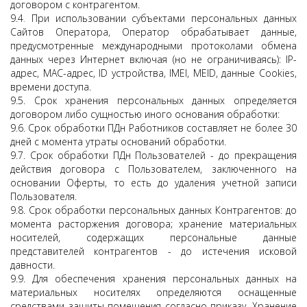
договором с контрагентом.
9.4
.
При использовании субъектами персональных данных
Сайтов Оператора, Оператор обрабатывает данные,
предусмотренные международными протоколами обмена
данных через Интернет включая (но не ограничиваясь): IP-
адрес, MAC-адрес, ID устройства, IMEI, MEID, данные Cookies,
времени доступа.
9.5. Срок хранения персональных данных определяется
договором либо сущностью иного основания обработки:
9.6. Срок обработки ПДн Работников составляет не более 30
дней с момента утраты оснований обработки.
9.7. Срок обработки ПДн Пользователей - до прекращения
действия договора с Пользователем, заключенного на
основании Оферты, то есть до удаления учетной записи
Пользователя.
9.8. Срок обработки персональных данных Контрагентов: до
момента расторжения договора; хранение материальных
носителей, содержащих персональные данные
представителей контрагентов - до истечения исковой
давности.
9.9. Для обеспечения хранения персональных данных на
материальных носителях определяются оснащенные
средствами защиты помещения согласно приказу. Хранение