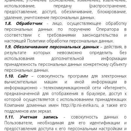
использование, передачу (распространение,
предоставление, доступ), обезличивание, блокирование,
удаление, уничтожение персональных данных.
1.8.
Обработчик
- лицо, осуществляющее обработку
персональных данных по поручению Оператора в
соответствии с требованиями законодательства и
настоящей Политики обработки персональных данных.
1.9.
Обезличивание персональных данных
– действия, в
результате которых невозможно определить без
использования дополнительной информации
принадлежность персональных данных конкретному субъекту
персональных данных.
1.10.
Сайт
– совокупность программ для электронных
вычислительных машин и иной информации в
информационно - телекоммуникационной сети «Интернет»,
предназначенной для отображения в браузере, доступ к
которой осуществляется с использованием принадлежащих
Компании доменных имен http://lp.nii-evrika.ru, а также его
поддоменов или зеркал.
1.11.
Учетная запись
- совокупность данных о
Пользователе, необходимая для его идентификации и
предоставления доступа к его персональным настройкам и